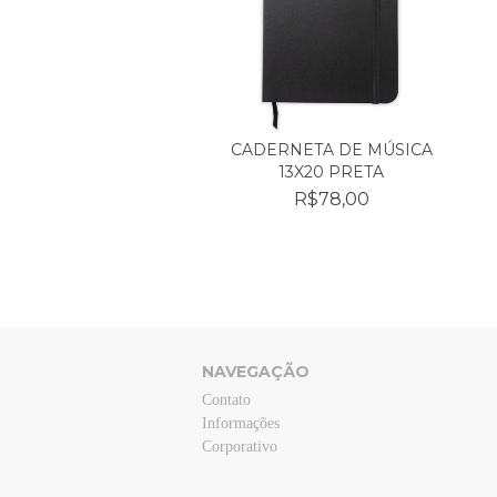
CADERNETA DE MÚSICA
13X20 PRETA
R$78,00
NAVEGAÇÃO
Contato
Informações
Corporativo