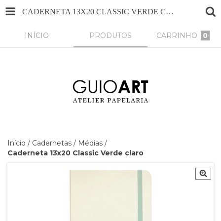
CADERNETA 13X20 CLASSIC VERDE CLARO
INÍCIO
PRODUTOS
CARRINHO
0
Início
/
Cadernetas
/
Médias
/
Caderneta 13x20 Classic Verde claro