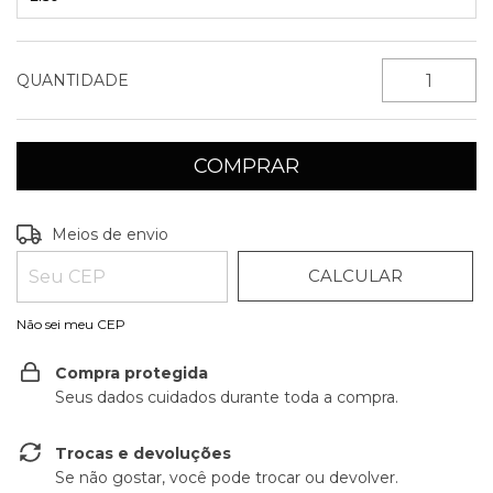
QUANTIDADE
ALTERAR CEP
Entregas para o CEP:
Meios de envio
CALCULAR
Não sei meu CEP
Compra protegida
Seus dados cuidados durante toda a compra.
Trocas e devoluções
Se não gostar, você pode trocar ou devolver.