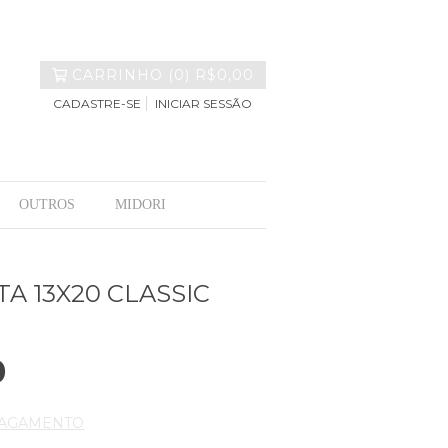
CARRINHO
(
0
)
R$0,00
CADASTRE-SE
INICIAR SESSÃO
OUTROS
MIDORI
A 13X20 CLASSIC
0
PAGAMENTO